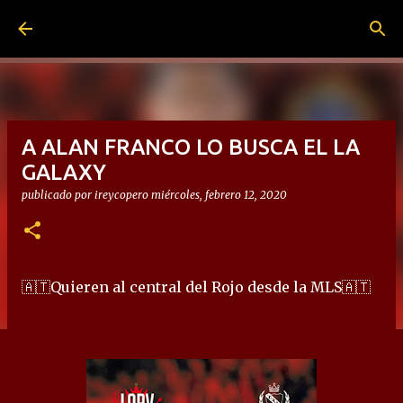
Ir al contenido principal
A ALAN FRANCO LO BUSCA EL LA
GALAXY
publicado por
ireycopero
miércoles, febrero 12, 2020
🇦🇹Quieren al central del Rojo desde la MLS🇦🇹