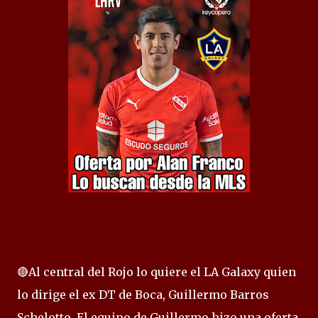
🔴Al central del Rojo lo quiere el LA Galaxy quien
lo dirige el ex DT de Boca, Guillermo Barros
Schelotto. El equipo de Guillermo hizo una oferta