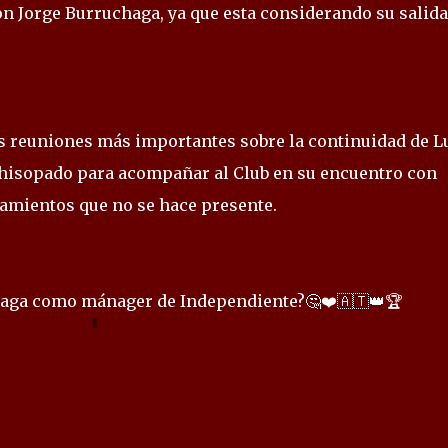
on Jorge Burruchaga, ya que esta considerando su salida
as reuniones más importantes sobre la continuidad de L
 hisopado para acompañar al Club en su encuentro con
namientos que no se hace presente.
haga como mánager de Independiente?🤔❤️🇦🇹👑🏆