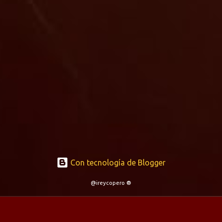
Con tecnología de Blogger
@ireycopero ®