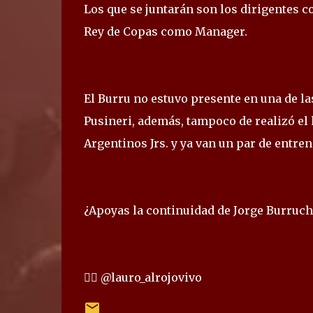
Los que se juntarán son los dirigentes c
Rey de Copas como Manager.
El Burru no estuvo presente en una de l
Pusineri, además, tampoco de realizó el
Argentinos Jrs. y ya van un par de entre
¿Apoyas la continuidad de Jorge Burruc
✍🏻 @lauro_alrojovivo