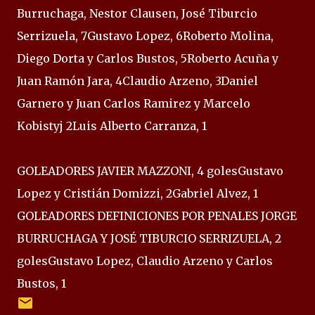
Burruchaga, Nestor Clausen, José Tiburcio
Serrizuela, 7Gustavo Lopez, 6Roberto Molina,
Diego Dorta y Carlos Bustos, 5Roberto Acuña y
Juan Ramón Jara, 4Claudio Arzeno, 3Daniel
Garnero y Juan Carlos Ramirez y Marcelo
Kobistyj 2Luis Alberto Carranza, 1
GOLEADORES JAVIER MAZZONI, 4 golesGustavo
Lopez y Cristián Domizzi, 2Gabriel Alvez, 1
GOLEADORES DEFINICIONES POR PENALES JORGE
BURRUCHAGA Y JOSÉ TIBURCIO SERRIZUELA, 2
golesGustavo Lopez, Claudio Arzeno y Carlos
Bustos, 1