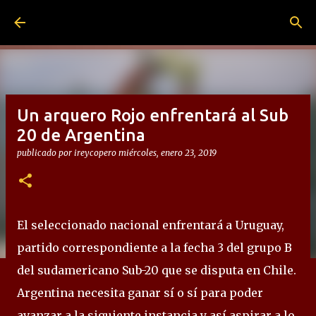
Ir al contenido principal
Un arquero Rojo enfrentará al Sub
20 de Argentina
publicado por
ireycopero
miércoles, enero 23, 2019
El seleccionado nacional enfrentará a Uruguay,
partido correspondiente a la fecha 3 del grupo B
del sudamericano Sub-20 que se disputa en Chile.
Argentina necesita ganar sí o sí para poder
avanzar a la siguiente instancia y así aspirar a lo