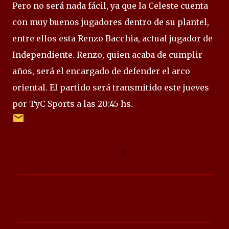
Pero no será nada fácil, ya que la Celeste cuenta
con muy buenos jugadores dentro de su plantel,
entre ellos esta Renzo Bacchia, actual jugador de
Independiente. Renzo, quien acaba de cumplir
años, será el encargado de defender el arco
oriental. El partido será transmitido este jueves
por TyC Sports a las 20:45 hs.
C
o
m