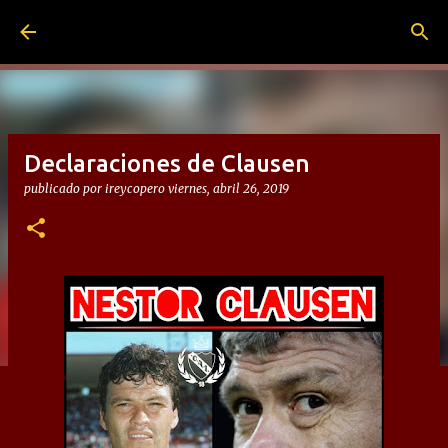
Ir al contenido principal
Declaraciones de Clausen
publicado por
ireycopero
viernes, abril 26, 2019