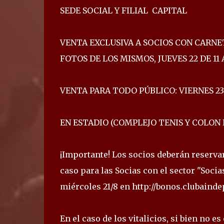
SEDE SOCIAL Y FILIAL CAPITAL
VENTA EXCLUSIVA A SOCIOS CON CARNET
FOTOS DE LOS MISMOS, JUEVES 22 DE 11 A
VENTA PARA TODO PÚBLICO: VIERNES 23 DE
EN ESTADIO (COMPLEJO TENIS Y COLON E
¡Importante! Los socios deberán reserva
caso para las Socias con el sector "Socias
miércoles 21/8 en http://bonos.clubaind
En el caso de los vitalicios, si bien no 