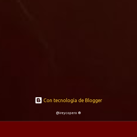
Con tecnología de Blogger
@ireycopero ®