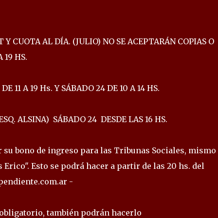
 Y CUOTA AL DÍA. (JULIO) NO SE ACEPTARÁN COPIAS O
 19 HS.
 11 A 19 Hs. Y SÁBADO 24 DE 10 A 14 HS.
SQ. ALSINA) SÁBADO 24 DESDE LAS 16 HS.
r su bono de ingreso para las Tribunas Sociales, mismo
 Erico". Esto se podrá hacer a partir de las 20 hs. del
ependiente.com.ar -
es obligatorio, también podrán hacerlo