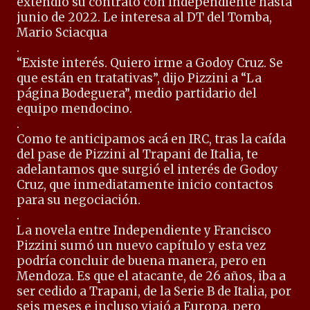
extendió su contrato con Independiente hasta
junio de 2022. Le interesa al DT del Tomba,
Mario Sciacqua
.
“Existe interés. Quiero irme a Godoy Cruz. Se
que están en tratativas”, dijo Pizzini a “La
página Bodeguera”, medio partidario del
equipo mendocino.
.
Como te anticipamos acá en IRC, tras la caída
del pase de Pizzini al Trapani de Italia, te
adelantamos que surgió el interés de Godoy
Cruz, que inmediatamente inicio contactos
para su negociación.
.
La novela entre Independiente y Francisco
Pizzini sumó un nuevo capítulo y esta vez
podría concluir de buena manera, pero en
Mendoza. Es que el atacante, de 26 años, iba a
ser cedido a Trapani, de la Serie B de Italia, por
seis meses e incluso viajó a Europa, pero