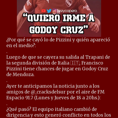
¿Por qué se cayó lo de Pizzini y quién apareció
en el medio?:
.
Luego de que se cayera su salida al Trapani de
la segunda división de Italia
🇮🇹
, Francisco
Pizzini tiene chances de jugar en Godoy Cruz
de Mendoza.
.
Ayer te anticipamos la noticia junto a los
amigos de @_cracksdelsur por el aire de FM
Espacio 91.7 (Lunes y Jueves de 18 a 20hs.):
.
¿Qué pasó? El equipo italiano cambió de
dirigencia y esto generó conflicto en todos los