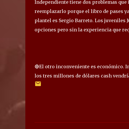
Independiente tiene dos problemas que in
reemplazarlo porque el libro de pases ya 
plantel es Sergio Barreto. Los juvenile
opciones pero sin la experiencia que re
🔴El otro inconveniente es económico. I
los tres millones de dólares cash vendrí