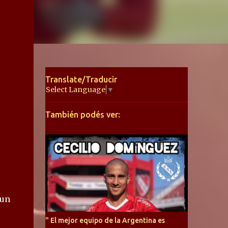
Translate/Traducir
Select Language
▼
También podés ver:
 un
" El mejor equipo de la Argentina es