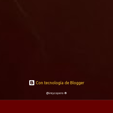
Con tecnología de Blogger
@ireycopero ®