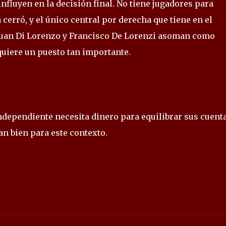
fluyen en la decisión final. No tiene jugadores para
cerró, y el único central por derecha que tiene en el
s Juan Di Lorenzo y Francisco De Lorenzi asoman como
quiere un puesto tan importante.
ndependiente necesita dinero para equilibrar sus cuenta
an bien para este contexto.