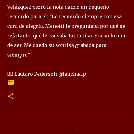
Velázquez cerró la nota dando un pequeño
recuerdo para el: “Lo recuerdo siempre con esa
cara de alegría. Menotti le preguntaba por qué se
reía tanto, qué le causaba tanta risa. Era su forma
de ser. Me quedó su sonrisa grabada para
siempre”.
✍🏻 Lautaro Pedersoli @lauchaa.p .
C
o