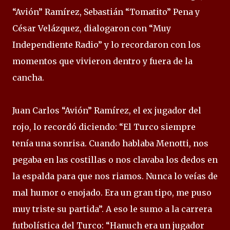
“Avión” Ramírez, Sebastián “Tomatito” Pena y
César Velázquez, dialogaron con “Muy
Independiente Radio” y lo recordaron con los
momentos que vivieron dentro y fuera de la
cancha.
Juan Carlos “Avión” Ramírez, el ex jugador del
rojo, lo recordó diciendo: “El Turco siempre
tenía una sonrisa. Cuando hablaba Menotti, nos
pegaba en las costillas o nos clavaba los dedos en
la espalda para que nos riamos. Nunca lo veías de
mal humor o enojado. Era un gran tipo, me puso
muy triste su partida”. A eso le sumo a la carrera
futbolística del Turco: “Hanuch era un jugador