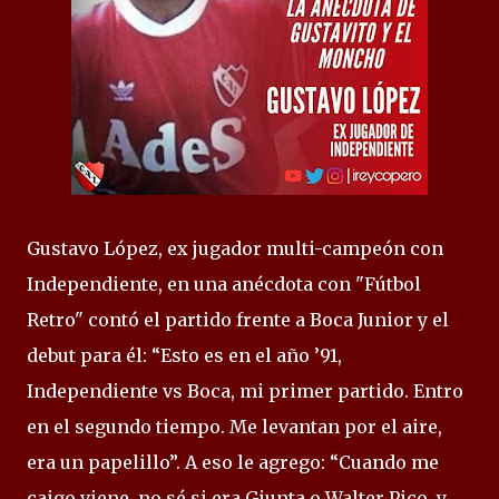
Gustavo López, ex jugador multi-campeón con
Independiente, en una anécdota con "Fútbol
Retro" contó el partido frente a Boca Junior y el
debut para él: “Esto es en el año ’91,
Independiente vs Boca, mi primer partido. Entro
en el segundo tiempo. Me levantan por el aire,
era un papelillo”. A eso le agrego: “Cuando me
caigo viene, no sé si era Giunta o Walter Pico, y