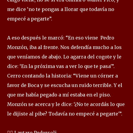
me dice ‘no te pongas a llorar que todavía no
empecé a pegarte”.
A eso después le marcó: “En eso viene Pedro
Monzón, iba al frente. Nos defendía mucho a los
que veníamos de abajo. Lo agarra del cogote y le
dice: ‘En la próxima vas a ver lo que te pasa'”.
Cerro contando la historia: “Viene un córner a
favor de Boca y se escucha un ruido terrible. Y el
que me había pegado a mí estaba en el piso.
Monzón se acerca y le dice: ‘¿No te acordás lo que
le dijiste al pibe? Todavía no empecé a pegarte'”.
✍🏻 Lautaro Pedersoli