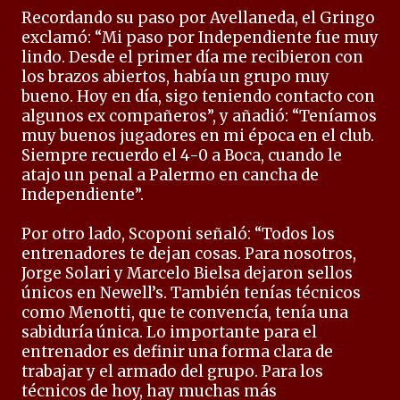
Recordando su paso por Avellaneda, el Gringo
exclamó: “Mi paso por Independiente fue muy
lindo. Desde el primer día me recibieron con
los brazos abiertos, había un grupo muy
bueno. Hoy en día, sigo teniendo contacto con
algunos ex compañeros”, y añadió: “Teníamos
muy buenos jugadores en mi época en el club.
Siempre recuerdo el 4-0 a Boca, cuando le
atajo un penal a Palermo en cancha de
Independiente”.
Por otro lado, Scoponi señaló: “Todos los
entrenadores te dejan cosas. Para nosotros,
Jorge Solari y Marcelo Bielsa dejaron sellos
únicos en Newell’s. También tenías técnicos
como Menotti, que te convencía, tenía una
sabiduría única. Lo importante para el
entrenador es definir una forma clara de
trabajar y el armado del grupo. Para los
técnicos de hoy, hay muchas más