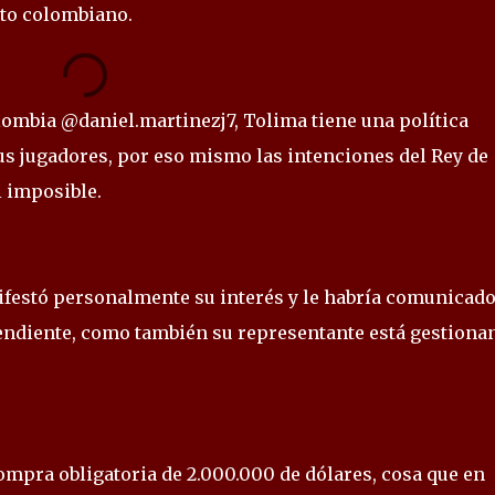
nto colombiano.
ombia @daniel.martinezj7, Tolima tiene una política
us jugadores, por eso mismo las intenciones del Rey de
i imposible.
ifestó personalmente su interés y le habría comunicado
endiente, como también su representante está gestiona
mpra obligatoria de 2.000.000 de dólares, cosa que en