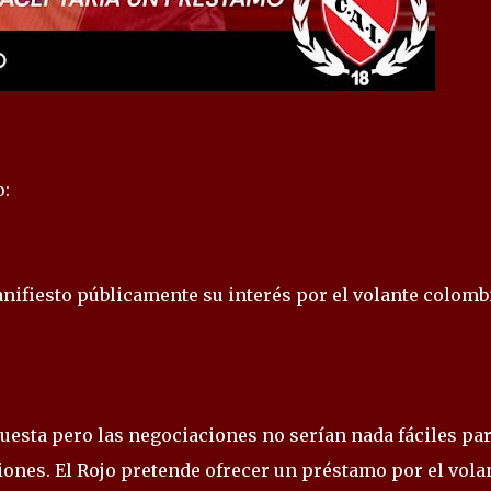
o:
anifiesto públicamente su interés por el volante colom
esta pero las negociaciones no serían nada fáciles pa
iones. El Rojo pretende ofrecer un préstamo por el vola