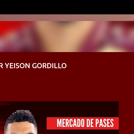
Ir al contenido principal
R YEISON GORDILLO