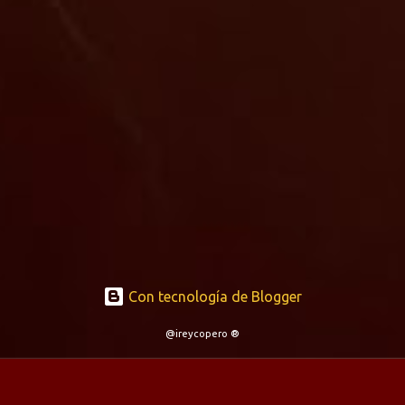
Con tecnología de Blogger
@ireycopero ®