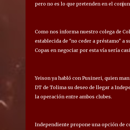
pero no es lo que pretenden en el conju
Como nos informa nuestro colega de Col
establecida de "no ceder a préstamo" a s
Copas en negociar por esta vía sería cas
Yeison ya habló con Pusineri, quien man
DT de Tolima su deseo de llegar a Indep
la operación entre ambos clubes.
Independiente propone una opción de co