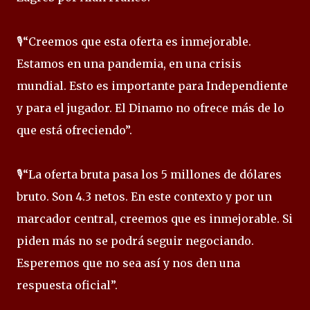
🎙️“Creemos que esta oferta es inmejorable.
Estamos en una pandemia, en una crisis
mundial. Esto es importante para Independiente
y para el jugador. El Dinamo no ofrece más de lo
que está ofreciendo”.
🎙️“La oferta bruta pasa los 5 millones de dólares
bruto. Son 4.3 netos. En este contexto y por un
marcador central, creemos que es inmejorable. Si
piden más no se podrá seguir negociando.
Esperemos que no sea así y nos den una
respuesta oficial”.