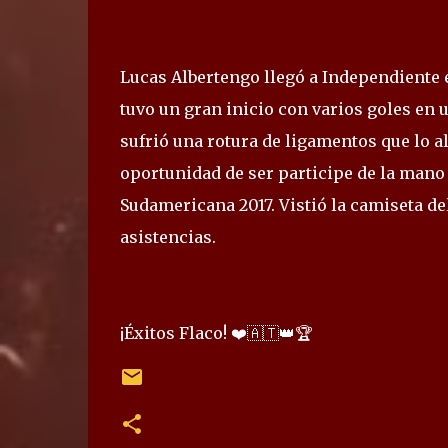
Lucas Albertengo llegó a Independiente 
tuvo un gran inicio con varios goles en
sufrió una rotura de ligamentos que lo a
oportunidad de ser participe de la mano
Sudamericana 2017. Vistió la camiseta del
asistencias.
¡Éxitos Flaco! ❤️🇦🇹👑🏆