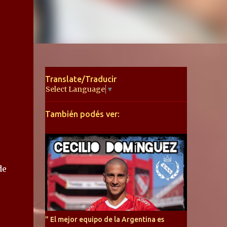
Translate/Traducir
Select Language
▼
También podés ver:
de
" El mejor equipo de la Argentina es