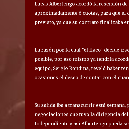
Lucas Albertengo acordó la rescisión de 
aproximadamente 6 cuotas, para que el de
previsto, ya que su contrato finalizaba e
La razón por la cual "el flaco" decide irs
posible, por eso mismo ya tendría acorda
equipo, Sergio Rondina, reveló haber te
ocasiones el deseo de contar con él cuan
Su salida iba a transcurrir está semana,
negociaciones que tuvo la dirigencia del
Independiente y así Albertengo pueda se