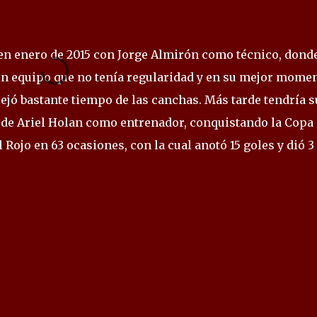
en enero de 2015 con Jorge Almirón como técnico, dond
 un equipo que no tenía regularidad y en su mejor mome
lejó bastante tiempo de las canchas. Más tarde tendría s
 de Ariel Holan como entrenador, conquistando la Copa
 Rojo en 63 ocasiones, con la cual anotó 15 goles y dió 3