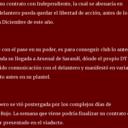
su contrato con Independiente, la cual se abonaría en
lantero pueda quedar el libertad de acción, antes de lo
n Diciembre de este año.
e con el pase en su poder, es para conseguir club lo ante
da su llegada a Arsenal de Sarandí, dónde el propio DT
nido comunicación con el delantero y manifestó en vari
to antes en su plantel.
 pero se vió postergada por los complejos días de
 Rojo. La semana que viene podría finalizar su contrato
r presentado en el viaducto.