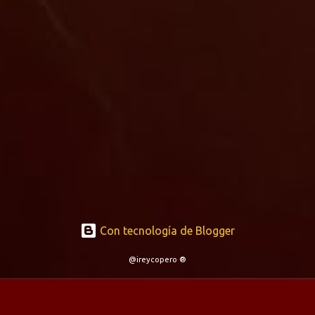
Con tecnología de Blogger
@ireycopero ®