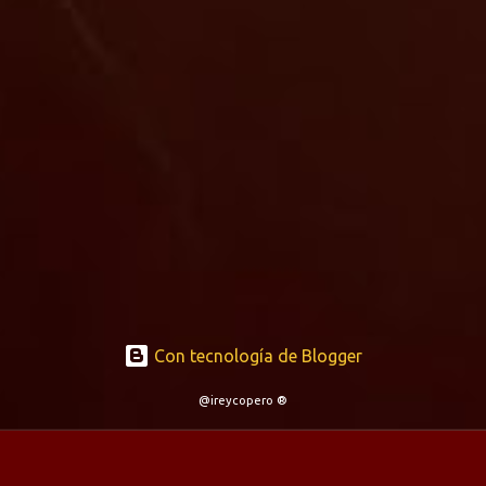
Con tecnología de Blogger
@ireycopero ®