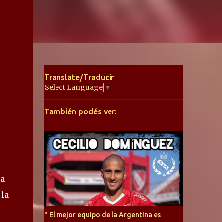
Translate/Traducir
Select Language
▼
También podés ver:
ga
 la
" El mejor equipo de la Argentina es