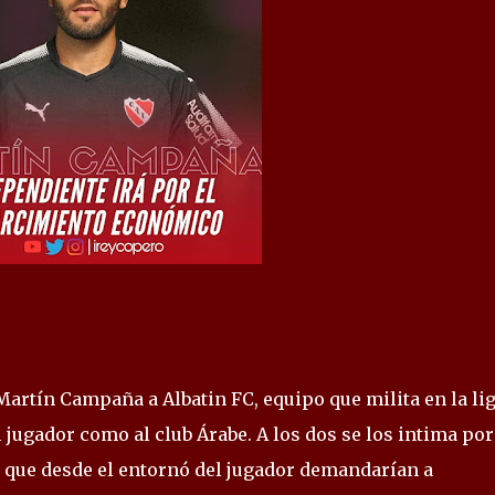
Martín Campaña a Albatin FC, equipo que milita en la li
jugador como al club Árabe. A los dos se los intima por
 que desde el entornó del jugador demandarían a