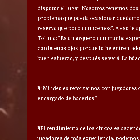
disputar el lugar. Nosotros tenemos dos
problema que pueda ocasionar quedamos a
reserva que poco conocemos”. A eso le a
Tolima: “Es un arquero con mucha experi
con buenos ojos porque lo he enfrentado
buen esfuerzo, y después se verá. La bú
🎙️“Mi idea es reforzarnos con jugadores
encargado de hacerlas”.
🎙️El rendimiento de los chicos es ascend
jugadores de más experiencia, podemos h