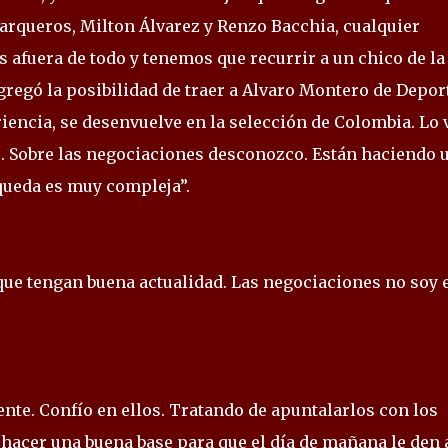
 arqueros, Milton Álvarez y Renzo Bacchia, cualquier
fuera de todo y tenemos que recurrir a un chico de la
gregó la posibilidad de traer a Alvaro Montero de Depor
encia, se desenvuelve en la selección de Colombia. Lo 
. Sobre las negociaciones desconozco. Están haciendo 
squeda es muy compleja”.
 que tengan buena actualidad. Las negociaciones no soy 
ente. Confío en ellos. Tratando de apuntalarlos con los
acer una buena base para que el día de mañana le den 