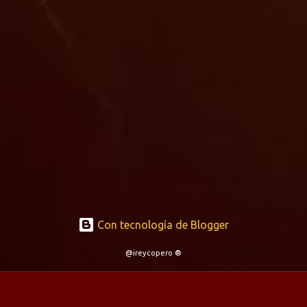
Con tecnología de Blogger
@ireycopero ®