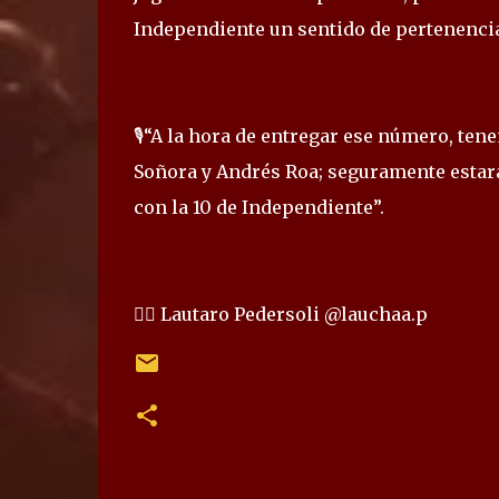
Independiente un sentido de pertenencia
🎙️“A la hora de entregar ese número, te
Soñora y Andrés Roa; seguramente estará
con la 10 de Independiente”.
✍🏻 Lautaro Pedersoli @lauchaa.p