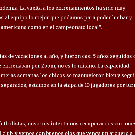
pandemia. La vuelta a los entrenamientos ha sido muy
s al equipo lo mejor que podamos para poder luchar y
udamericana como en el campeonato local”.
 días de vacaciones al año, y fueron casi 5 años seguidos 
se entrenaban por Zoom, no es lo mismo. La capacidad
rimeras semanas los chicos se mantuvieron bien y segu
separados, estamos en la etapa de 10 jugadores por tur
o futbolistas, nosotros intentamos recuperarnos con nue
 club, y vemos con buenos ojos que venga un arquero a