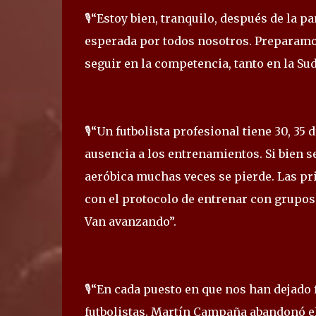
🎙️“Estoy bien, tranquilo, después de la 
esperada por todos nosotros. Preparamo
seguir en la competencia, tanto en la S
🎙️“Un futbolista profesional tiene 30, 35
ausencia a los entrenamientos. Si bien 
aeróbica muchas veces se pierde. Las p
con el protocolo de entrenar con grupos 
Van avanzando”.
🎙️“En cada puesto en que nos han dejad
futbolistas. Martín Campaña abandonó el