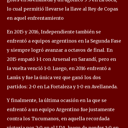
lo cual permitió llevarse la llave al Rey de Copas
en aquel enfrentamiento
En 2015 y 2016, Independiente también se
enfrentó a equipos argentinos en la Segunda Fase
y siempre logró avanzar a octavos de final. En
2015 empató 1-1 con Arsenal en Sarandí, pero en
la vuelta venció 1-0. Luego, en 2016 enfrentó a
Lanús y fue la única vez que ganó los dos
partidos: 2-0 en La Fortaleza y 1-0 en Avellaneda.
Y finalmente, la última ocasión en la que se
enfrentó a un equipo Argentino fue justamente
contra los Tucumanos, en aquella recordada
victoria por 2-0 en el LDA, luego de perder 1-0 en