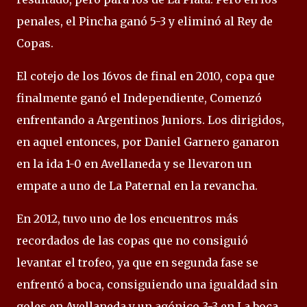
penales, el Pincha ganó 5-3 y eliminó al Rey de
Copas.
El cotejo de los 16vos de final en 2010, copa que
finalmente ganó el Independiente, Comenzó
enfrentando a Argentinos Juniors. Los dirigidos,
en aquel entonces, por Daniel Garnero ganaron
en la ida 1-0 en Avellaneda y se llevaron un
empate a uno de La Paternal en la revancha.
En 2012, tuvo uno de los encuentros más
recordados de las copas que no consiguió
levantar el trofeo, ya que en segunda fase se
enfrentó a boca, consiguiendo una igualdad sin
goles en Avellaneda y un agónico 3-3 en La boca,