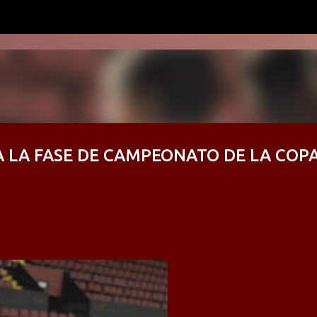
Ir al contenido principal
A LA FASE DE CAMPEONATO DE LA COP