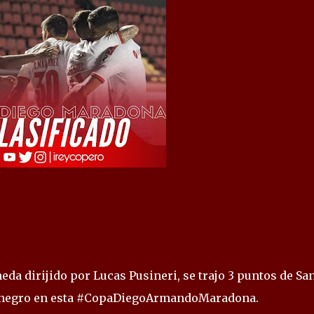
eda dirijido por Lucas Pusineri, se trajo 3 puntos de Sa
 rojinegro en esta #CopaDiegoArmandoMaradona.