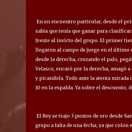
En un encuentro particular, desde el p
sabía que tenía que ganar para clasificar
frente al invicto del grupo. El primer ti
llegaron al campo de juego en el últim
desde la derecha, cruzando el palo, pegán
Velasco, encaró por la derecha, amagó a d
y picandola. Todo ante la atenta mirada 
10 en la espalda. Ya sobre el descuento, d
El Rey se trajo 3 puntos de oro desde San
grupo a falta de una fecha, ya que colon e