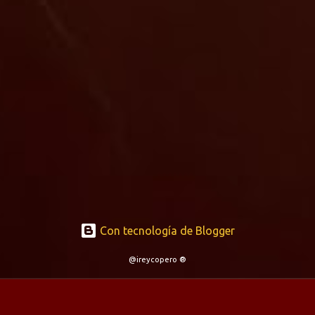
Con tecnología de Blogger
@ireycopero ®