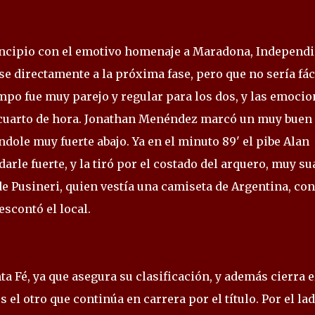
rincipio con el emotivo homenaje a Maradona, Independi
se directamente a la próxima fase, pero que no sería fáci
empo fue muy parejo y regular para los dos, y las emoci
o cuarto de hora. Jonathan Menéndez marcó un muy buen
dole muy fuerte abajo. Ya en el minuto 89' el pibe Alan
arle fuerte, y la tiró por el costado del arquero, muy su
de Pusineri, quien vestía una camiseta de Argentina, con
escontó el local.
ta Fé, ya que asegura su clasificación, y además cierra e
s el otro que continúa en carrera por el título. Por el la