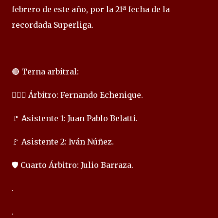
febrero de este año, por la 21ª fecha de la
recordada Superliga.
🔴 Terna arbitral:
👨🏻‍⚖️ Árbitro: Fernando Echenique.
🚩 Asistente 1: Juan Pablo Belatti.
🚩 Asistente 2: Iván Núñez.
🛡️ Cuarto Árbitro: Julio Barraza.
.
.