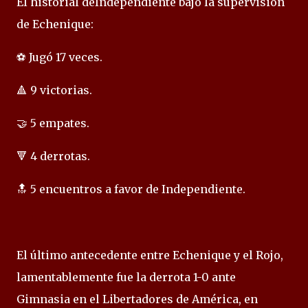
El historial deIndependiente bajo la supervisión
de Echenique:
⚽ Jugó 17 veces.
🔺 9 victorias.
🤝 5 empates.
🔻 4 derrotas.
🔝 5 encuentros a favor de Independiente.
El último antecedente entre Echenique y el Rojo,
lamentablemente fue la derrota 1-0 ante
Gimnasia en el Libertadores de América, en