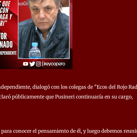
dependiente, dialogó con los colegas de "Ecos del Rojo Rad
claró públicamente que Pusineri continuaría en su cargo,
a para conocer el pensamiento de él, y luego debemos reun