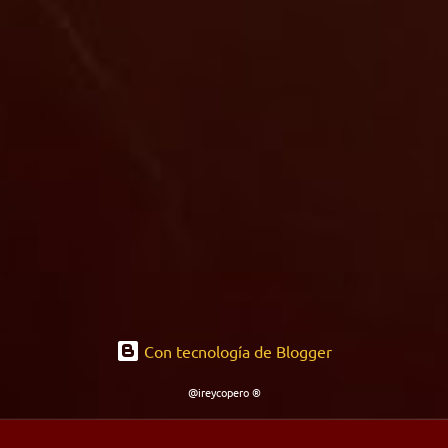
Con tecnología de Blogger
@ireycopero ®