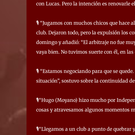
con Lucas. Pero la intención es renovarle el
🎙️ “Jugamos con muchos chicos que hace a
club. Dejaron todo, pero la expulsión los c
domingo y añadió: “El arbitraje no fue mu
vaya bien. No tuvimos suerte con él, en las
🎙️ “Estamos negociando para que se quede
situación”, sostuvo sobre la continuidad d
🎙️“Hugo (Moyano) hizo mucho por Independ
cosas y atravesamos algunos momentos m
🎙️“Llegamos a un club a punto de quebrar 