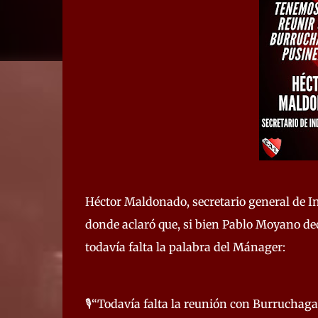
Héctor Maldonado, secretario general de In
donde aclaró que, si bien Pablo Moyano de
todavía falta la palabra del Mánager:
🎙️“Todavía falta la reunión con Burruchag