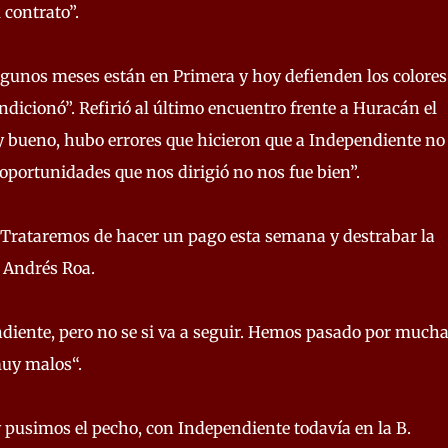
 contrato”.
lgunos meses están en Primera y hoy defienden los colores
ondicionó”. Refirió al último encuentro frente a Huracán el
y bueno, hubo errores que hicieron que a Independiente no 
 oportunidades que nos dirigió no nos fue bien”.
. Trataremos de hacer un pago esta semana y destrabar la
e Andrés Roa.
iente, pero no se si va a seguir. Hemos pasado por much
uy malos“.
y pusimos el pecho, con Independiente todavía en la B.