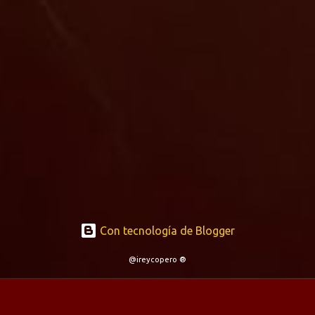
Con tecnología de Blogger
@ireycopero ®