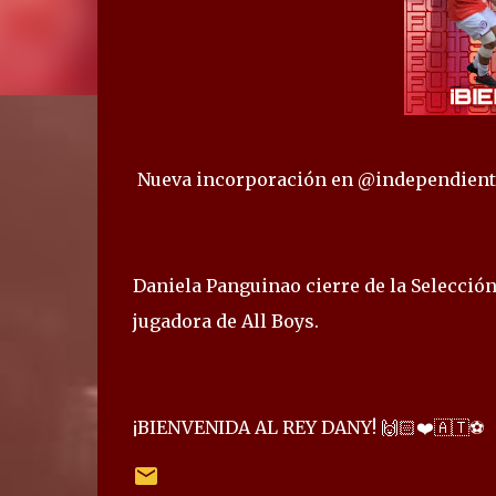
Nueva incorporación en @independient
Daniela Panguinao cierre de la Selección
jugadora de All Boys.
¡BIENVENIDA AL REY DANY! 🙌🏻❤️🇦🇹⚽