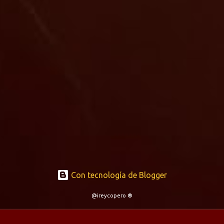
Con tecnología de Blogger
@ireycopero ®