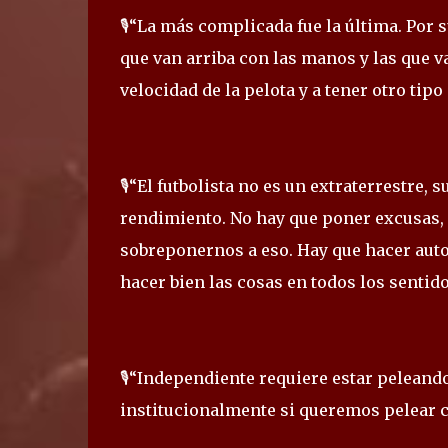
🎙️“La más complicada fue la última. Por
que van arriba con las manos y las que va
velocidad de la pelota y a tener otro tipo
🎙️“El futbolista no es un extraterrestr
rendimiento. No hay que poner excusas,
sobreponernos a eso. Hay que hacer autocr
hacer bien las cosas en todos los sentido
🎙️“Independiente requiere estar pelean
institucionalmente si queremos pelear 