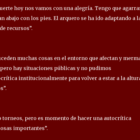
 suerte hoy nos vamos con una alegría. Tengo que agarra
n abajo con los pies. El arquero se ha ido adaptando a l
 de recursos”.
e, suceden muchas cosas en el entorno que afectan y merm
 pero hay situaciones públicas y no pudimos
ítica institucionalmente para volver a estar a la altura
s”.
do torneos, pero es momento de hacer una autocrítica
cosas importantes”.