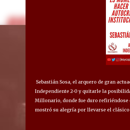
Sebastián Sosa, el arquero de gran actuaci
Independiente 2-0 y quitarle la posibil
Millonario, donde fue duro refiriéndose 
mostró su alegría por llevarse el clásic