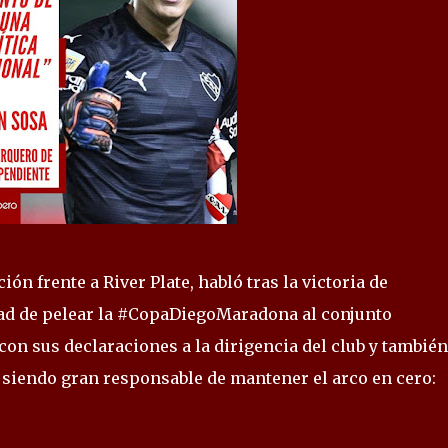
ón frente a River Plate, habló tras la victoria de
idad de pelear la #CopaDiegoMaradona al conjunto
con sus declaraciones a la dirigencia del club y también
o siendo gran responsable de mantener el arco en cero: