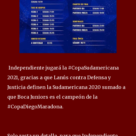
Independiente jugará la #CopaSudamericana
2021, gracias a que Lanús contra Defensa y
Justicia definen la Sudamericana 2020 sumado a
que Boca Juniors es el campeón de la
#CopaDiegoMaradona.
Solo resta un detalle, para que Independiente