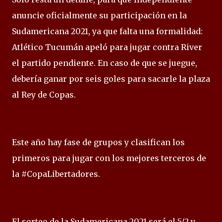
anuncie oficialmente su participación en la
Sudamericana 2021, ya que falta una formalidad:
Atlético Tucumán apeló para jugar contra River
el partido pendiente. En caso de que se juegue,
debería ganar por seis goles para sacarle la plaza
al Rey de Copas.
Este año hay fase de grupos y clasifican los
primeros para jugar con los mejores terceros de
la #CopaLibertadores.
El sorteo de la Sudamericana 2021 será el 5/2 y