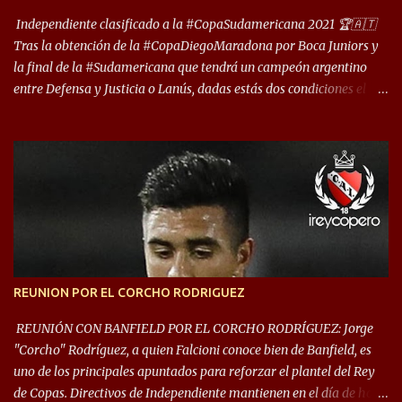
reúna tantos logros deportivos, tantos clubes y tanta gente en este
deporte”, afirmó Facundo Moyano. “Creo que Avellaneda...
Independiente clasificado a la #CopaSudamericana 2021 🏆🇦🇹
Tras la obtención de la #CopaDiegoMaradona por Boca Juniors y
la final de la #Sudamericana que tendrá un campeón argentino
entre Defensa y Justicia o Lanús, dadas estás dos condiciones el
Rey de Copas se clasifica a la Copa Sudamericana de este 2021. En
este año, la Sudamericana sufrirá modificaciones en su formato,
que iniciará en fase de grupos con 6 partidos, de los cuales sólo los
primeros de cada grupo jugarán los 8vos. con los 3ros. mejores de
las fases de grupos de la #CopaLibertadores 2021. ¡Este año hay
noche de Copas Rey! ⚽🇦🇹👑🏆.
REUNION POR EL CORCHO RODRIGUEZ
REUNIÓN CON BANFIELD POR EL CORCHO RODRÍGUEZ: Jorge
"Corcho" Rodríguez, a quien Falcioni conoce bien de Banfield, es
uno de los principales apuntados para reforzar el plantel del Rey
de Copas. Directivos de Independiente mantienen en el día de hoy