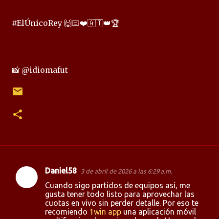
#ElÚnicoRey 🙌🏻❤️🇦🇹👑🏆
📸 @idiomafut
Daniel58
3 de abril de 2026 a las 6:29 a.m.
C
Cuando sigo partidos de equipos así, me
o
gusta tener todo listo para aprovechar las
cuotas en vivo sin perder detalle. Por eso te
m
recomiendo
1win app
una aplicación móvil
e