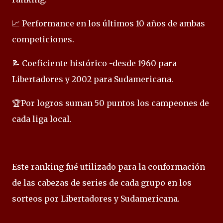
📈 Performance en los últimos 10 años de ambas
competiciones.
📝 Coeficiente histórico -desde 1960 para
Libertadores y 2002 para Sudamericana.
🏆Por logros suman 50 puntos los campeones de
cada liga local.
Este ranking fué utilizado para la conformación
de las cabezas de series de cada grupo en los
sorteos por Libertadores y Sudamericana.