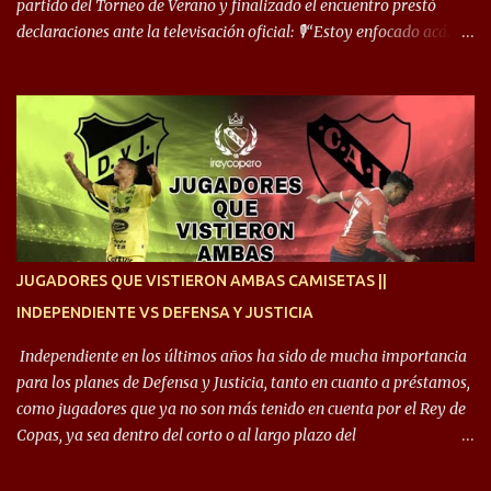
cuand...
partido del Torneo de Verano y finalizado el encuentro prestó
declaraciones ante la televisación oficial: 🎙️“Estoy enfocado acá.
Estoy desde los 9 años y son sensaciones raras las que se me
cruzan. Es toda una vida, van a ser 10 años. Si se tiene que dar algo,
ojalá sea lo mejor para el club y para mí. Independiente va a estar
siempre en mi corazón”. 🎙️“Siempre que me tocó vestir la camiseta
quise dar lo mejor. Si me toca marcharme, estoy agradecido al
hincha”. 🎙️“El equipo hizo un gran trabajo, quedó demostrado en el
resultado. Es nuestro segundo partido, en la pretemporada nos
enfocamos en la preparación física. El grupo está encontrando la
idea que quiere el técnico y eso es importante para todos”.
JUGADORES QUE VISTIERON AMBAS CAMISETAS ||
INDEPENDIENTE VS DEFENSA Y JUSTICIA
Independiente en los últimos años ha sido de mucha importancia
para los planes de Defensa y Justicia, tanto en cuanto a préstamos,
como jugadores que ya no son más tenido en cuenta por el Rey de
Copas, ya sea dentro del corto o al largo plazo del
desprendimiento de los mismos. Comenzando a repasar,
arrancamos con alguien que esta con un gran presente en el