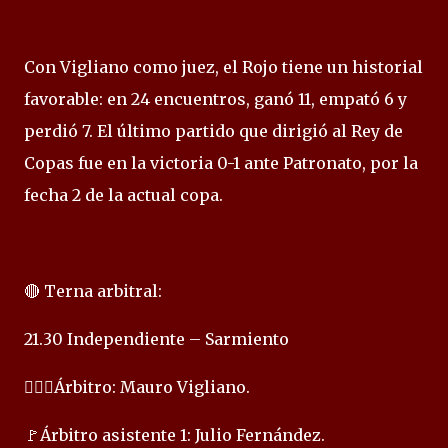
Con Vigliano como juez, el Rojo tiene un historial
favorable: en 24 encuentros, ganó 11, empató 6 y
perdió 7. El último partido que dirigió al Rey de
Copas fue en la victoria 0-1 ante Patronato, por la
fecha 2 de la actual copa.
🔴 Terna arbitral:
21.30 Independiente – Sarmiento
👨🏻‍⚖️Árbitro: Mauro Vigliano.
🚩Árbitro asistente 1: Julio Fernández.