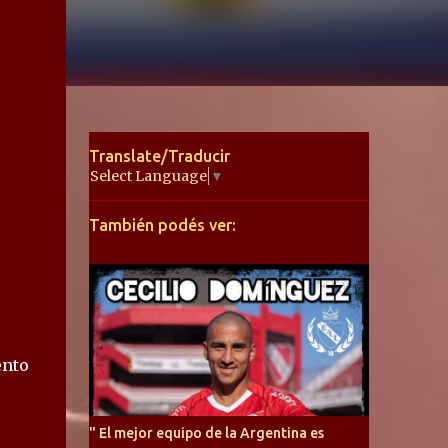
Translate/Traducir
Select Language
▼
También podés ver:
ento
" El mejor equipo de la Argentina es