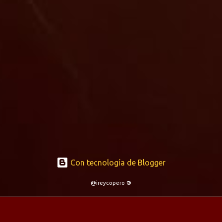
Con tecnología de Blogger
@ireycopero ®