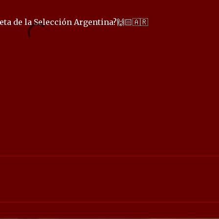
ta de la Selección Argentina?🙌🏻🇦🇷