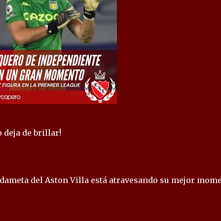
deja de brillar!
rdameta del Aston Villa está atravesando su mejor mom