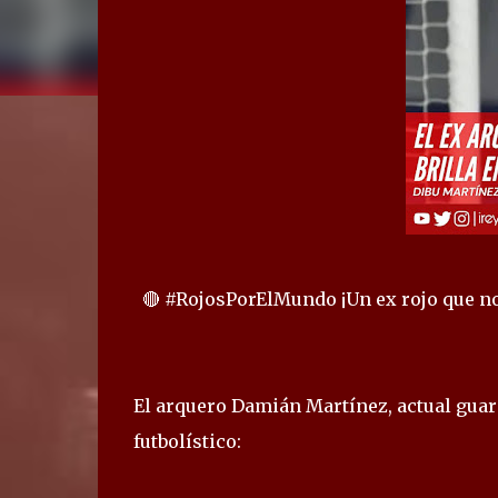
🔴 #RojosPorElMundo ¡Un ex rojo que no 
El arquero Damián Martínez, actual gua
futbolístico: