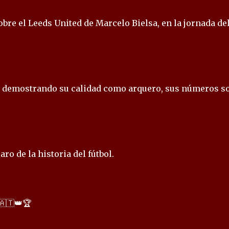
sobre el Leeds United de Marcelo Bielsa, en la jornada del
e demostrando su calidad como arquero, sus números s
ro de la historia del fútbol.
🇦🇹👑🏆