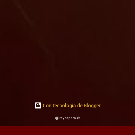
Con tecnología de Blogger
@ireycopero ®