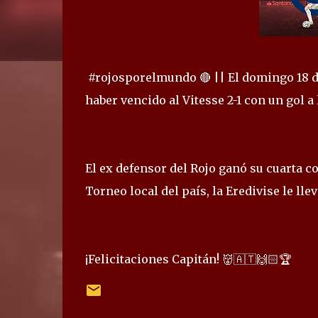
#rojosporelmundo 🔴 || El domingo 18 de
haber vencido al Vitesse 2-1 con un gol a
El ex defensor del Rojo ganó su cuarta c
Torneo local del país, la Eredivise le llev
¡Felicitaciones Capitán! 👹🇦🇹🙌🏻🏆