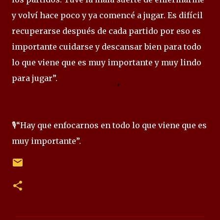
y volví hace poco y ya comencé a jugar. Es difícil
recuperarse después de cada partido por eso es
importante cuidarse y descansar bien para todo
lo que viene que es muy importante y muy lindo
para jugar”.
🎙️“Hay que enfocarnos en todo lo que viene que es
muy importante”.