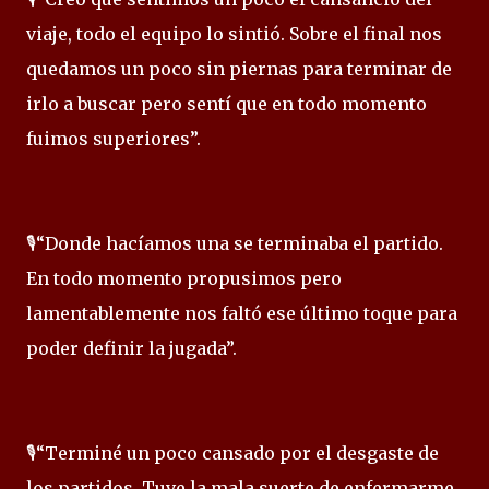
viaje, todo el equipo lo sintió. Sobre el final nos
quedamos un poco sin piernas para terminar de
irlo a buscar pero sentí que en todo momento
fuimos superiores”.
🎙️“Donde hacíamos una se terminaba el partido.
En todo momento propusimos pero
lamentablemente nos faltó ese último toque para
poder definir la jugada”.
🎙️“Terminé un poco cansado por el desgaste de
los partidos. Tuve la mala suerte de enfermarme