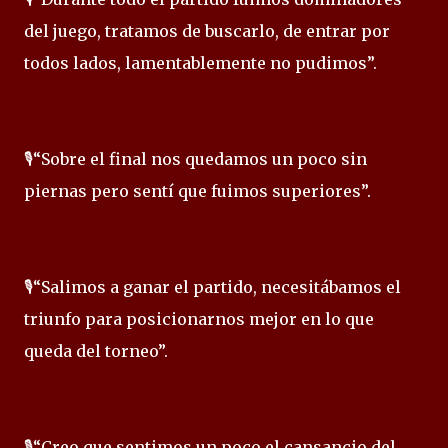
del juego, tratamos de buscarlo, de entrar por
todos lados, lamentablemente no pudimos”.
🎙️“Sobre el final nos quedamos un poco sin
piernas pero sentí que fuimos superiores”.
🎙️“Salimos a ganar el partido, necesitábamos el
triunfo para posicionarnos mejor en lo que
queda del torneo”.
🎙️“Creo que sentimos un poco el cansancio del