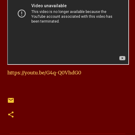
https://youtu.be/G4q-Q0VhdG0