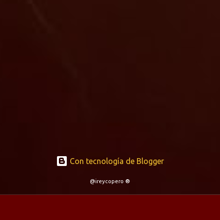
Con tecnología de Blogger
@ireycopero ®