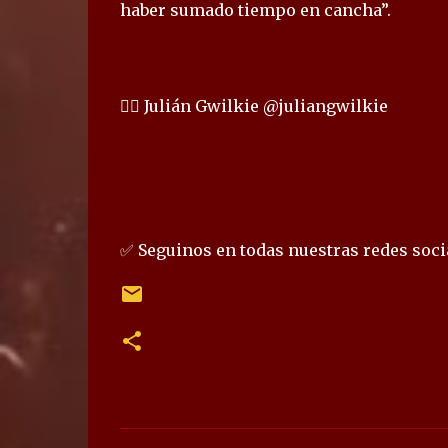
haber sumado tiempo en cancha”.
✍🏻 Julián Gwilkie @juliangwilkie
✅ Seguinos en todas nuestras redes socia