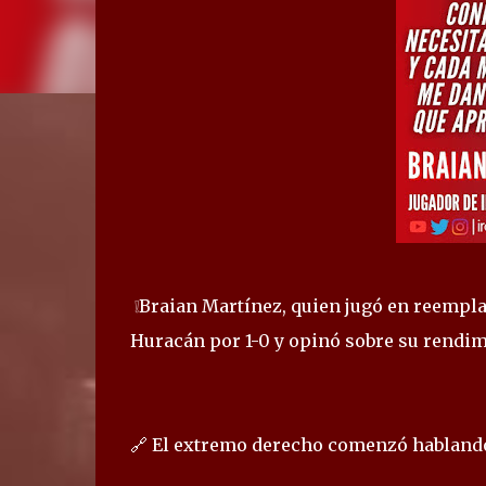
❕Braian Martínez, quien jugó en reemplaz
Huracán por 1-0 y opinó sobre su rendim
🔗 El extremo derecho comenzó hablando 