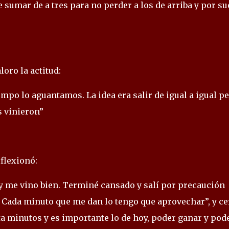
e sumar de a tres para no perder a los de arriba y por su
oro la actitud:
empo lo aguantamos. La idea era salir de igual a igual p
s vinieron”
eflexionó:
e y me vino bien. Terminé cansado y salí por precaución
 Cada minuto que me dan lo tengo que aprovechar”, y ce
a minutos y es importante lo de hoy, poder ganar y pod