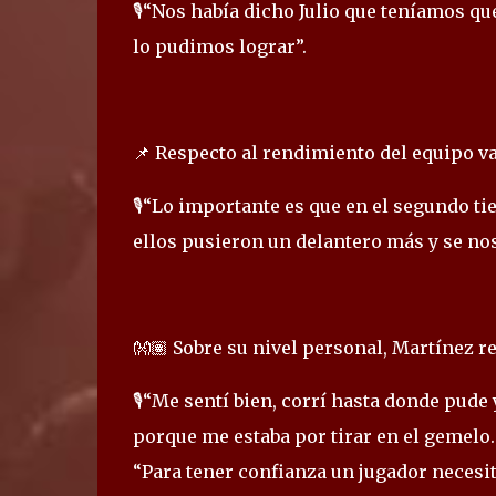
🎙️“Nos había dicho Julio que teníamos qu
lo pudimos lograr”.
📌 Respecto al rendimiento del equipo val
🎙️“Lo importante es que en el segundo ti
ellos pusieron un delantero más y se no
👐🏽 Sobre su nivel personal, Martínez r
🎙️“Me sentí bien, corrí hasta donde pud
porque me estaba por tirar en el gemelo.
“Para tener confianza un jugador necesit