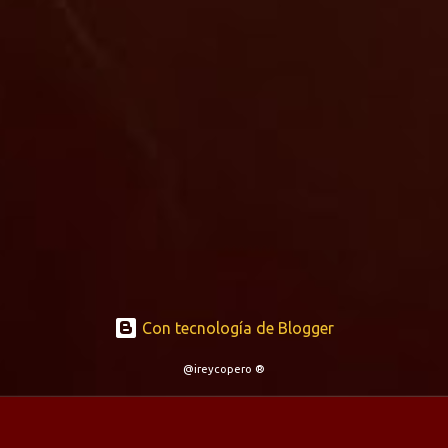
Con tecnología de Blogger
@ireycopero ®