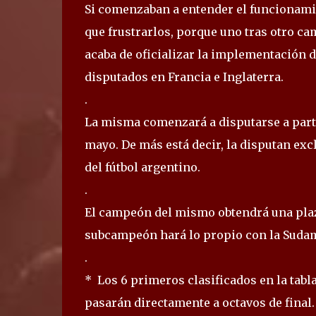
Si comenzaban a entender el funcionami
que frustrarlos, porque uno tras otro ca
acaba de oficializar la implementación de
disputados en Francia e Inglaterra.
.
La misma comenzará a disputarse a partir
mayo. De más está decir, la disputan ex
del fútbol argentino.
.
El campeón del mismo obtendrá una plaza
subcampeón hará lo propio con la Suda
.
* Los 6 primeros clasificados en la tabla
pasarán directamente a octavos de final.