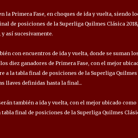
n la Primera Fase, en choques de ida y vuelta, siendo lo
 final de posiciones de la Superliga Quilmes Clásica 2018/
°, y así sucesivamente.
bién con encuentros de ida y vuelta, donde se suman lo
 los diez ganadores de Primera Fase, con el mejor ubica
re a la tabla final de posiciones de la Superliga Quilmes
s llaves definidas hasta la final...
 serán también a ida y vuelta, con el mejor ubicado como
la tabla final de posiciones de la Superliga Quilmes Clási