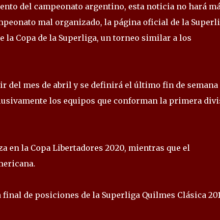
ento del campeonato argentino, esta noticia no hará m
mpeonato mal organizado, la página oficial de la Superl
 la Copa de la Superliga, un torneo similar a los
 del mes de abril y se definirá el último fin de semana
clusivamente los equipos que conforman la primera div
 en la Copa Libertadores 2020, mientras que el
mericana.
 final de posiciones de la Superliga Quilmes Clásica 20