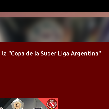
Ir al contenido principal
 la "Copa de la Super Liga Argentina"