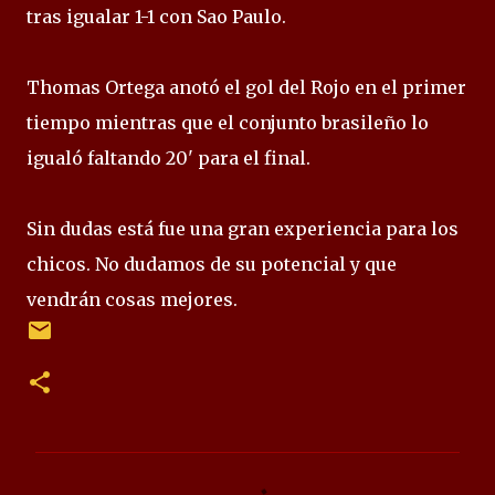
tras igualar 1-1 con Sao Paulo.
Thomas Ortega anotó el gol del Rojo en el primer
tiempo mientras que el conjunto brasileño lo
igualó faltando 20' para el final.
Sin dudas está fue una gran experiencia para los
chicos. No dudamos de su potencial y que
vendrán cosas mejores.
C