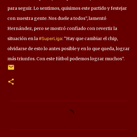
para seguir. Lo sentimos, quisimos este partido y festejar
con nuestra gente. Nos duele a todos”, lamentó
Hernández, pero se mostró confiado con revertir la
situación en la
#SuperLiga
: “Hay que cambiar el chip,
olvidarse de esto lo antes posible y en lo que queda, lograr
más triunfos. Con este fútbol podemos lograr muchos”.
C
o
m
e