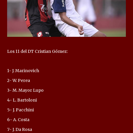
Los 11 del DT Cristian Gómez:
1- J. Marinovich
2- W. Perea
3- M. Mayor Lupo
4- L. Bartoloni
5- J. Pacchini
6- A. Costa
7- J. Da Rosa