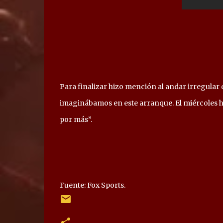
Para finalizar hizo mención al andar irregular d
imaginábamos en este arranque. El miércoles h
por más”.
Fuente: Fox Sports.