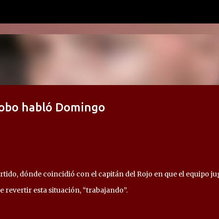
Ir al contenido principal
 Lobo habló Domingo
tido, dónde coincidió con el capitán del Rojo en que el equipo j
revertir esta situación, “trabajando”.