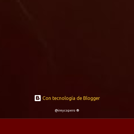
Con tecnología de Blogger
@ireycopero ®