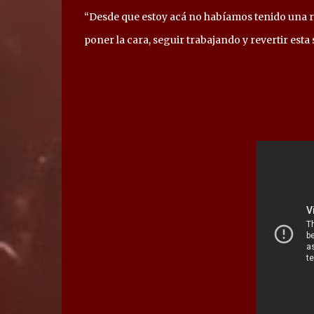
“Desde que estoy acá no habíamos tenido una r
poner la cara, seguir trabajando y revertir esta s