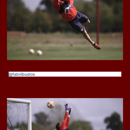
@fabriibustos
se puso los guantes en el final de la práctica.