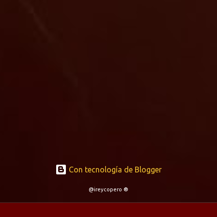
Con tecnología de Blogger
@ireycopero ®