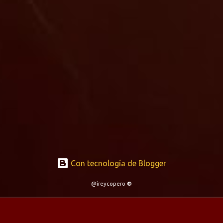
Con tecnología de Blogger
@ireycopero ®