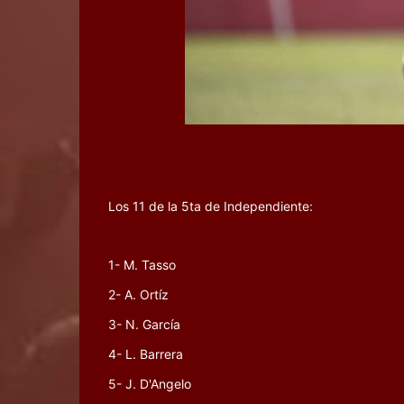
Los 11 de la 5ta de Independiente:
1- M. Tasso
2- A. Ortíz
3- N. García
4- L. Barrera
5- J. D'Angelo