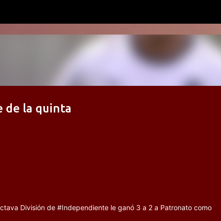
Ir al contenido principal
 de la quinta
ctava División de #Independiente le ganó 3 a 2 a Patronato como