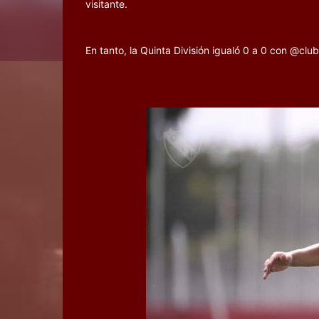
visitante.
En tanto, la Quinta División igualó 0 a 0 con @club