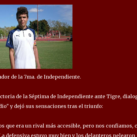
ador de la 7ma. de Independiente.
ictoria de la Séptima de Independiente ante Tigre, dialo
io" y dejó sus sensaciones tras el triunfo:
s que era un rival más accesible, pero nos confiamos, c
a defensiva estuvo muy bien y los delanteros pelearon