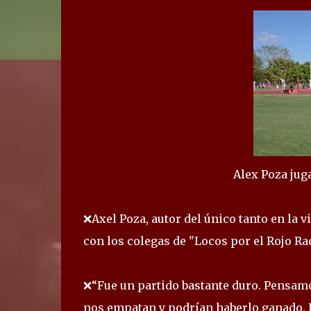
Alex Poza jug
❌Axel Poza, autor del único tanto en la v
con los colegas de "Locos por el Rojo Rad
❌“Fue un partido bastante duro. Pensamo
nos empatan y podrían haberlo ganado. L