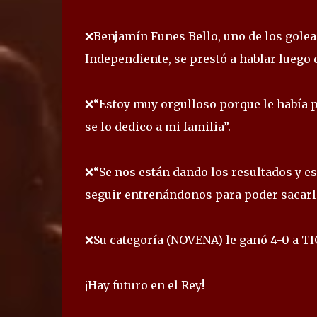
❌Benjamín Funes Bello, uno de los golea
Independiente, se prestó a hablar luego de
❌“Estoy muy orgulloso porque le había p
se lo dedico a mi familia”.
❌“Se nos están dando los resultados y e
seguir entrenándonos para poder sacarl
❌Su categoría (NOVENA) le ganó 4-0 a TI
¡Hay futuro en el Rey!