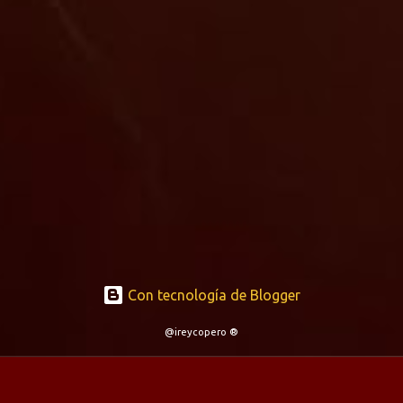
Con tecnología de Blogger
@ireycopero ®