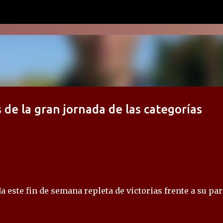
Ir al contenido principal
s de la gran jornada de las categorías
 este fin de semana repleta de victorias frente a su par