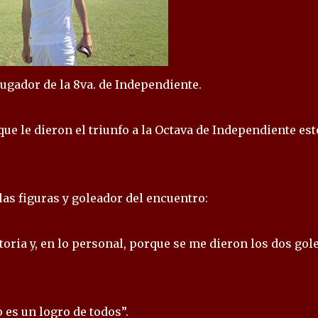
ugador de la 8va. de Independiente.
ue le dieron el triunfo a la Octava de Independiente est
as figuras y goleador del encuentro:
toria y, en lo personal, porque se me dieron los dos gol
 es un logro de todos”.