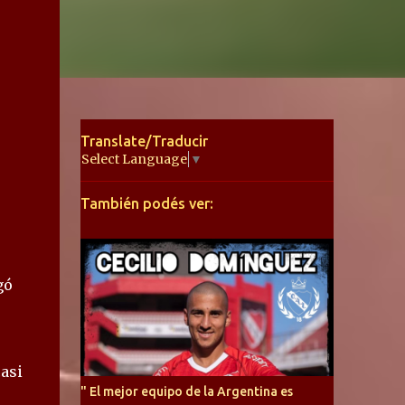
Translate/Traducir
Select Language
▼
También podés ver:
gó
asi
" El mejor equipo de la Argentina es