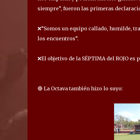
siempre”, fueron las primeras declaraci
❌“Somos un equipo callado, humilde, tr
los encuentros”.
❌El objetivo de la SÉPTIMA del ROJO es
🔴 La Octava también hizo lo suyo: