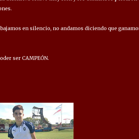
ones.
abajamos en silencio, no andamos diciendo que ganamo
 poder ser CAMPEÓN.