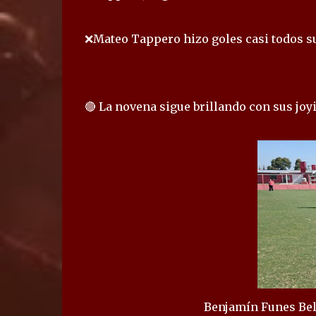
❌Mateo Tappero hizo goles casi todos sus
🔴 La novena sigue brillando con sus joyi
Benjamín Funes Bell