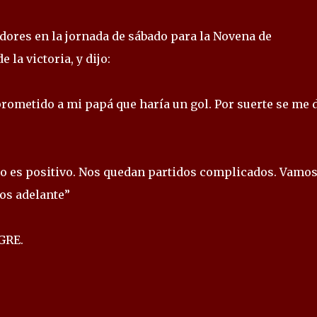
dores en la jornada de sábado para la Novena de
 la victoria, y dijo:
rometido a mi papá que haría un gol. Por suerte se me d
so es positivo. Nos quedan partidos complicados. Vamos
os adelante”
GRE.