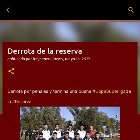
Ir al contenido principal
Derrota de la reserva
publicado por
ireycopero
jueves, mayo 16, 2019
Derrota por penales y termina una buena
#CopaSuperliga
de
la
#Reserva