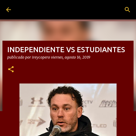
Ir al contenido principal
INDEPENDIENTE VS ESTUDIANTES
publicado por
ireycopero
viernes, agosto 16, 2019