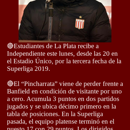
🔴
Estudiantes de La Plata recibe a
Independiente este lunes, desde las 20 en
el Estadio Único, por la tercera fecha de la
Superliga 2019.
🔴
El “Pincharrata” viene de perder frente a
Banfield en condición de visitante por uno
a cero. Acumula 3 puntos en dos partidos
jugados y se ubica décimo primero en la
tabla de posiciones. En la Superliga
pasada, el equipo platense terminó en el
puesto 17 con 29 puntos. Los dirigidos