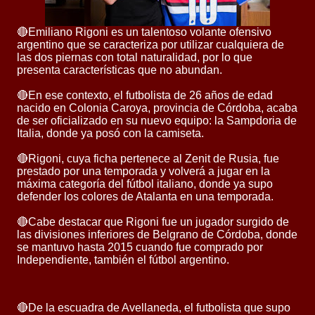
🔴Emiliano Rigoni es un talentoso volante ofensivo
argentino que se caracteriza por utilizar cualquiera de
las dos piernas con total naturalidad, por lo que
presenta características que no abundan.
🔴En ese contexto, el futbolista de 26 años de edad
nacido en Colonia Caroya, provincia de Córdoba, acaba
de ser oficializado en su nuevo equipo: la Sampdoria de
Italia, donde ya posó con la camiseta.
🔴Rigoni, cuya ficha pertenece al Zenit de Rusia, fue
prestado por una temporada y volverá a jugar en la
máxima categoría del fútbol italiano, donde ya supo
defender los colores de Atalanta en una temporada.
🔴Cabe destacar que Rigoni fue un jugador surgido de
las divisiones inferiores de Belgrano de Córdoba, donde
se mantuvo hasta 2015 cuando fue comprado por
Independiente, también el fútbol argentino.
🔴De la escuadra de Avellaneda, el futbolista que supo