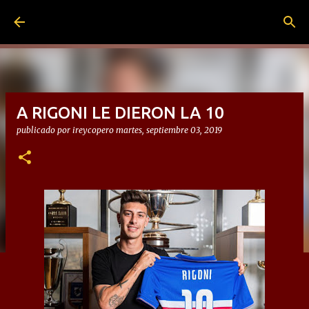
Ir al contenido principal
A RIGONI LE DIERON LA 10
publicado por
ireycopero
martes, septiembre 03, 2019