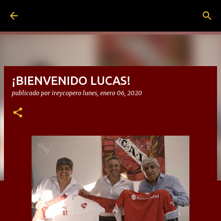
Ir al contenido principal
¡BIENVENIDO LUCAS!
publicado por
ireycopero
lunes, enero 06, 2020