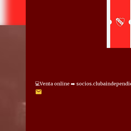
💻Venta online ➡️ socios.clubaindependi