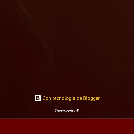
Con tecnología de Blogger
@ireycopero ®