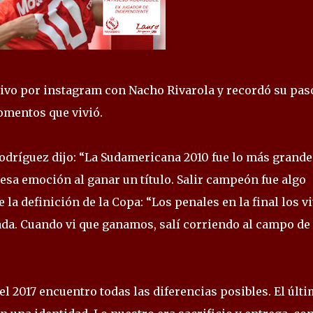
 vivo por instagram con Nacho Rivarola y recordó su pas
omentos que vivió.
Rodríguez dijo: “La Sudamericana 2010 fue lo más grande
esa emoción al ganar un título. Salir campeón fue algo
 la definición de la Copa: “Los penales en la final los vi
nada. Cuando vi que ganamos, salí corriendo al campo de
el 2017 encuentro todas las diferencias posibles. El últ