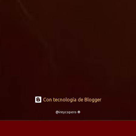
Con tecnología de Blogger
@ireycopero ®