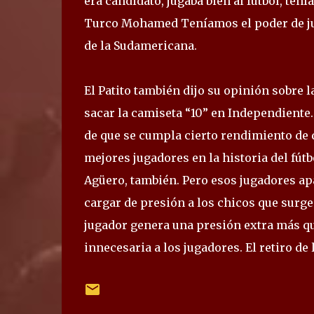
era candidato, jugaba bien al fútbol, tení
Turco Mohamed Teníamos el poder de ju
de la Sudamericana.
El Patito también dijo su opinión sobre 
sacar la camiseta “10” en Independiente. 
de que se cumpla cierto rendimiento de 
mejores jugadores en la historia del fút
Agüero, también. Pero esos jugadores ap
cargar de presión a los chicos que surgen
jugador genera una presión extra más qu
innecesaria a los jugadores. El retiro de 