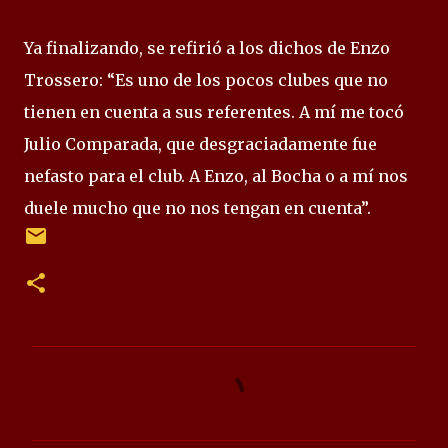
Ya finalizando, se refirió a los dichos de Enzo
Trossero: “Es uno de los pocos clubes que no
tienen en cuenta a sus referentes. A mí me tocó
Julio Comparada, que desgraciadamente fue
nefasto para el club. A Enzo, al Bocha o a mí nos
duele mucho que no nos tengan en cuenta”.
C
o
m