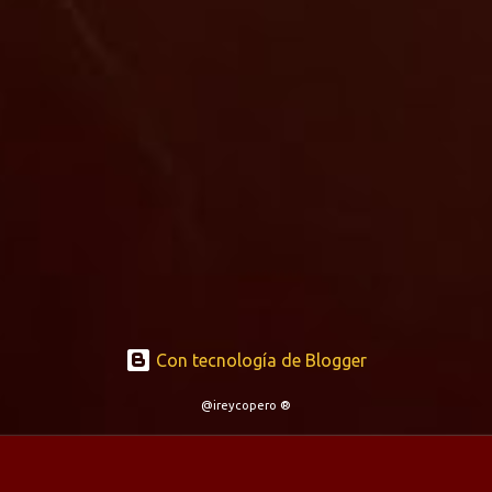
Con tecnología de Blogger
@ireycopero ®