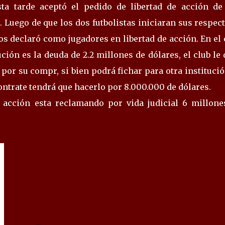
sta tarde aceptó el pedido de libertad de acción de
 Luego de que los dos futbolistas iniciaran sus respec
os declaró como jugadores en libertad de acción. En el
ución es la deuda de 2.2 millones de dólares, el club le
 por su compr, si bien podrá fichar para otra institució
ontrate tendrá que hacerlo por 8.000.000 de dólares.
 acción esta reclamando por vida judicial 6 millone