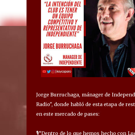
Jorge Burruchaga, mánager de Independi
Radio", donde habló de esta etapa de res
en este mercado de pases:
🎙️“Dentro de lo que hemos hecho con Luc