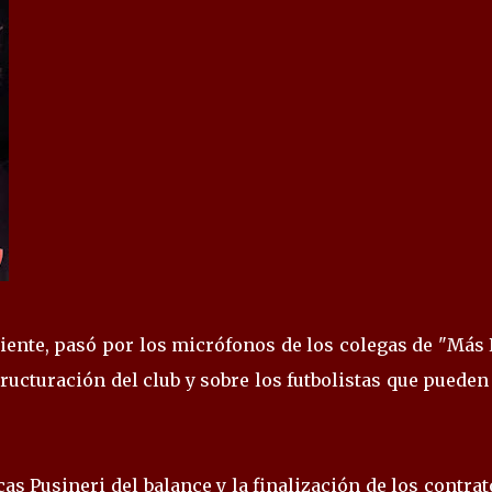
ente, pasó por los micrófonos de los colegas de "Más 
tructuración del club y sobre los futbolistas que pueden
as Pusineri del balance y la finalización de los contrat