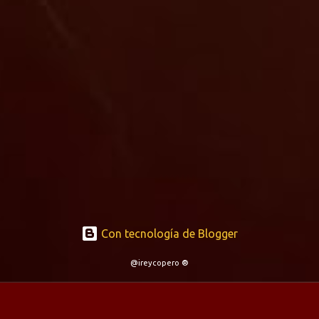
Con tecnología de Blogger
@ireycopero ®