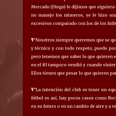
Mercado (Diego) le dijimos que siguiera 
no manejo los números, se le hizo un
excesivos comparado con los de los futbol
🎙️“Nosotros siempre queremos que se qu
y técnico y con todo respeto, puedo po
pero tenemos que saber lo que quieren e
en el 83 tampoco vendió y cuando vinieron
Ellos tienen que pesar lo que quieren par
🎙️“La intención del club es tener un e
fútbol es así, hay pocos casos como Boch
en su futuro o en un cambio de aire y a 