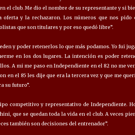
en el club. Me dio el nombre de su representante y si bi
a oferta y la rechazaron. Los números que nos pido 
istas que son titulares y por eso quedó libre”.
eden y poder retenerlos lo que más podamos. Yo fui ju
nerme en los dos lugares. La intención es poder retene
llos. A mi me paso en Independiente en el 82 no me ve
 en el 85 les dije que era la tercera vez y que me querí
a su futuro”.
quipo competitivo y representativo de Independiente. H
ini, que se quedan toda la vida en el club. A veces pi
veces también son decisiones del entrenador”.