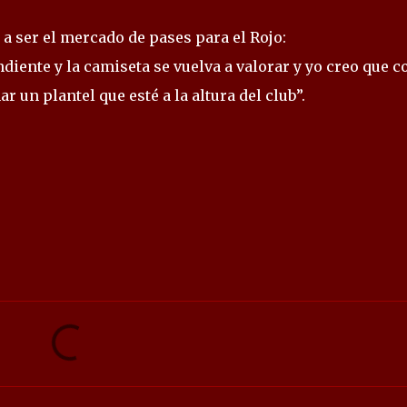
 a ser el mercado de pases para el Rojo:
diente y la camiseta se vuelva a valorar y yo creo que c
 un plantel que esté a la altura del club”.