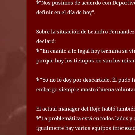
🎙“Nos pusimos de acuerdo con Deportivo
definir en el día de hoy“.
Sobre la situación de Leandro Fernandez, 
declaró:
🎙 “En cuanto a lo legal hoy termina su v
porque hoy los tiempos no son los mism
🎙 “Yo no lo doy por descartado. Él pudo
embargo siempre mostró buena voluntad
El actual manager del Rojo habló también
🎙“La problemática está en todos lados y 
igualmente hay varios equipos interesado