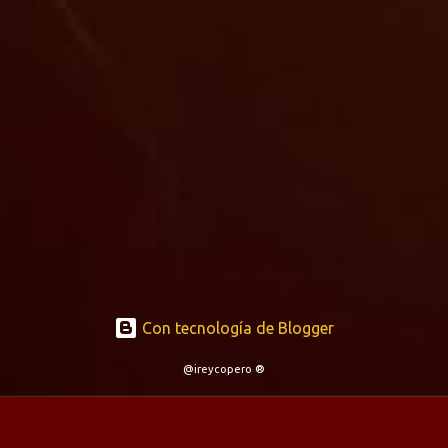
Con tecnología de Blogger
@ireycopero ®