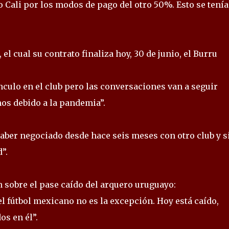
 Cali por los modos de pago del otro 50%. Esto se tenía
el cual su contrato finaliza hoy, 30 de junio, el Burru
ínculo en el club pero las conversaciones van a seguir
os debido a la pandemia”.
 haber negociado desde hace seis meses con otro club y s
”.
 sobre el pase caído del arquero uruguayo:
el fútbol mexicano no es la excepción. Hoy está caído,
s en él”.