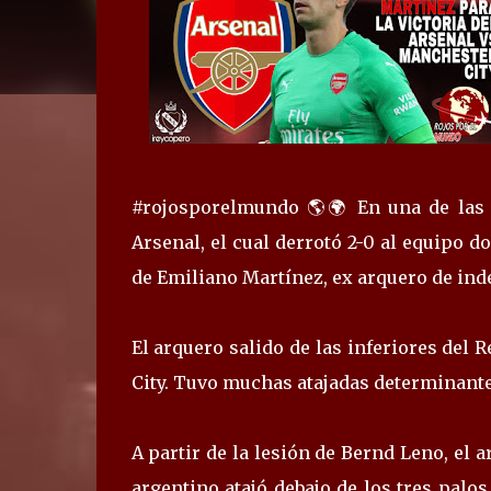
#rojosporelmundo 🌎🌍 En una de las 
Arsenal, el cual derrotó 2-0 al equipo d
de Emiliano Martínez, ex arquero de ind
El arquero salido de las inferiores del 
City. Tuvo muchas atajadas determinantes
A partir de la lesión de Bernd Leno, el a
argentino atajó debajo de los tres palos