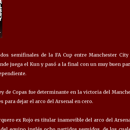
dos semifinales de la FA Cup entre Manchester City 
onde juega el Kun y pasó a la final con un muy buen pa
ependiente.
Rey de Copas fue determinante en la victoria del Manch
 para dejar el arco del Arsenal en cero.
rquero ex Rojo es titular inamovible del arco del Arsena
 del equipo inglés ocho partidos seguidos, de los cual