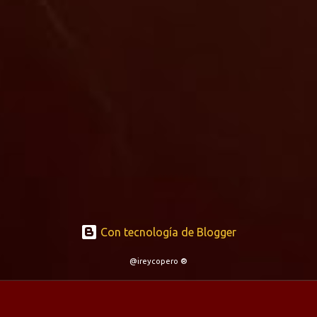
Con tecnología de Blogger
@ireycopero ®